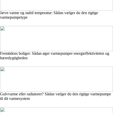
Jævn varme og stabil temperatur: Sådan vælger du den rigtige
varmepumpetype
Fremtidens boliger: Sådan øger varmepumper energieffektiviteten og
bæredygtigheden
Gulvvarme eller radiatorer? Sådan vælger du den rigtige varmepumpe
til dit varmesystem