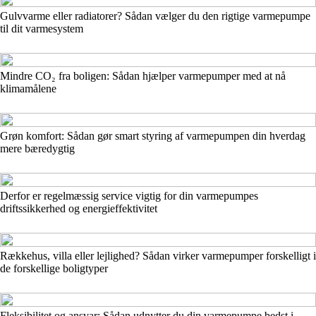
Gulvvarme eller radiatorer? Sådan vælger du den rigtige varmepumpe
til dit varmesystem
Mindre CO₂ fra boligen: Sådan hjælper varmepumper med at nå
klimamålene
Grøn komfort: Sådan gør smart styring af varmepumpen din hverdag
mere bæredygtig
Derfor er regelmæssig service vigtig for din varmepumpes
driftssikkerhed og energieffektivitet
Rækkehus, villa eller lejlighed? Sådan virker varmepumper forskelligt i
de forskellige boligtyper
Fleksibilitet og ansvar: Sådan udnytter du din varmepumpe bedst i