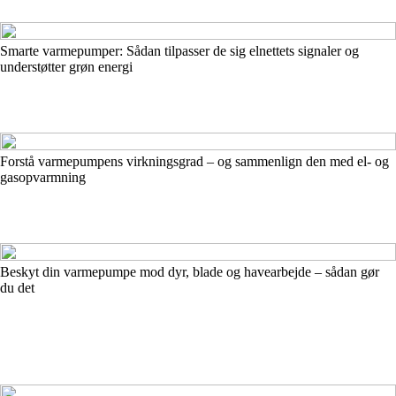
Smarte varmepumper: Sådan tilpasser de sig elnettets signaler og
understøtter grøn energi
Forstå varmepumpens virkningsgrad – og sammenlign den med el- og
gasopvarmning
Beskyt din varmepumpe mod dyr, blade og havearbejde – sådan gør
du det