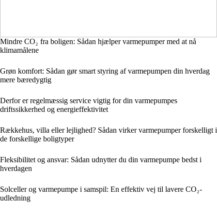
Mindre CO₂ fra boligen: Sådan hjælper varmepumper med at nå
klimamålene
Grøn komfort: Sådan gør smart styring af varmepumpen din hverdag
mere bæredygtig
Derfor er regelmæssig service vigtig for din varmepumpes
driftssikkerhed og energieffektivitet
Rækkehus, villa eller lejlighed? Sådan virker varmepumper forskelligt i
de forskellige boligtyper
Fleksibilitet og ansvar: Sådan udnytter du din varmepumpe bedst i
hverdagen
Solceller og varmepumpe i samspil: En effektiv vej til lavere CO₂-
udledning