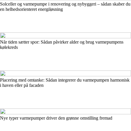
Solceller og varmepumpe i renovering og nybyggeri – sådan skaber du
en helhedsorienteret energiløsning
Når tiden sætter spor: Sådan påvirker alder og brug varmepumpens
kølekreds
Placering med omtanke: Sådan integrerer du varmepumpen harmonisk
i haven eller på facaden
Nye typer varmepumper driver den grønne omstilling fremad