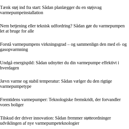
Tænk støj ind fra start: Sådan planlægger du en støjsvag
varmepumpeinstallation
Nem betjening eller teknisk udfordring? Sådan gør du varmepumpen
let at bruge for alle
Forstå varmepumpens virkningsgrad – og sammenlign den med el- og
gasopvarmning
Undgå energispild: Sådan udnytter du din varmepumpe effektivt i
hverdagen
Jævn varme og stabil temperatur: Sådan vælger du den rigtige
varmepumpetype
Fremtidens varmepumper: Teknologiske fremskridt, der forvandler
vores boliger
Tilskud der driver innovation: Sådan fremmer støtteordninger
udviklingen af nye varmepumpeteknologier