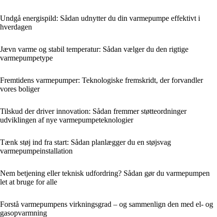
Undgå energispild: Sådan udnytter du din varmepumpe effektivt i
hverdagen
Jævn varme og stabil temperatur: Sådan vælger du den rigtige
varmepumpetype
Fremtidens varmepumper: Teknologiske fremskridt, der forvandler
vores boliger
Tilskud der driver innovation: Sådan fremmer støtteordninger
udviklingen af nye varmepumpeteknologier
Tænk støj ind fra start: Sådan planlægger du en støjsvag
varmepumpeinstallation
Nem betjening eller teknisk udfordring? Sådan gør du varmepumpen
let at bruge for alle
Forstå varmepumpens virkningsgrad – og sammenlign den med el- og
gasopvarmning