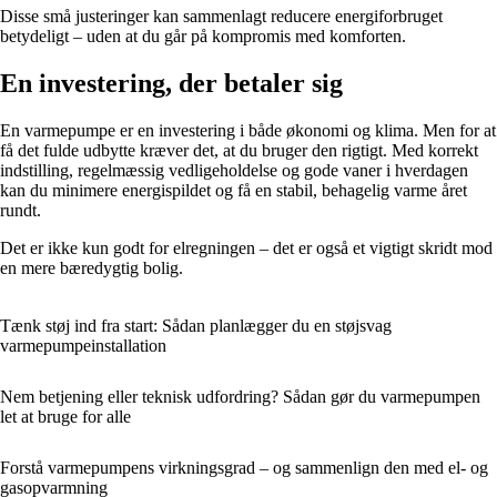
Disse små justeringer kan sammenlagt reducere energiforbruget
betydeligt – uden at du går på kompromis med komforten.
En investering, der betaler sig
En varmepumpe er en investering i både økonomi og klima. Men for at
få det fulde udbytte kræver det, at du bruger den rigtigt. Med korrekt
indstilling, regelmæssig vedligeholdelse og gode vaner i hverdagen
kan du minimere energispildet og få en stabil, behagelig varme året
rundt.
Det er ikke kun godt for elregningen – det er også et vigtigt skridt mod
en mere bæredygtig bolig.
Tænk støj ind fra start: Sådan planlægger du en støjsvag
varmepumpeinstallation
Nem betjening eller teknisk udfordring? Sådan gør du varmepumpen
let at bruge for alle
Forstå varmepumpens virkningsgrad – og sammenlign den med el- og
gasopvarmning