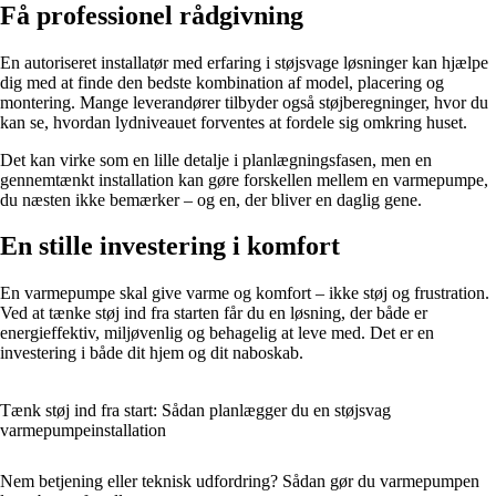
Få professionel rådgivning
En autoriseret installatør med erfaring i støjsvage løsninger kan hjælpe
dig med at finde den bedste kombination af model, placering og
montering. Mange leverandører tilbyder også støjberegninger, hvor du
kan se, hvordan lydniveauet forventes at fordele sig omkring huset.
Det kan virke som en lille detalje i planlægningsfasen, men en
gennemtænkt installation kan gøre forskellen mellem en varmepumpe,
du næsten ikke bemærker – og en, der bliver en daglig gene.
En stille investering i komfort
En varmepumpe skal give varme og komfort – ikke støj og frustration.
Ved at tænke støj ind fra starten får du en løsning, der både er
energieffektiv, miljøvenlig og behagelig at leve med. Det er en
investering i både dit hjem og dit naboskab.
Tænk støj ind fra start: Sådan planlægger du en støjsvag
varmepumpeinstallation
Nem betjening eller teknisk udfordring? Sådan gør du varmepumpen