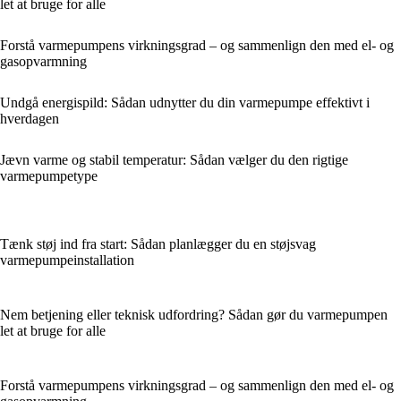
let at bruge for alle
Forstå varmepumpens virkningsgrad – og sammenlign den med el- og
gasopvarmning
Undgå energispild: Sådan udnytter du din varmepumpe effektivt i
hverdagen
Jævn varme og stabil temperatur: Sådan vælger du den rigtige
varmepumpetype
Tænk støj ind fra start: Sådan planlægger du en støjsvag
varmepumpeinstallation
Nem betjening eller teknisk udfordring? Sådan gør du varmepumpen
let at bruge for alle
Forstå varmepumpens virkningsgrad – og sammenlign den med el- og