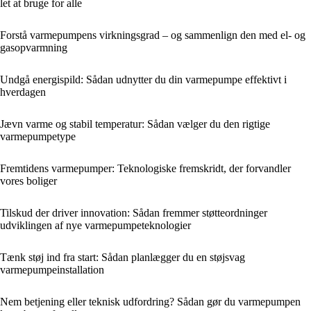
let at bruge for alle
Forstå varmepumpens virkningsgrad – og sammenlign den med el- og
gasopvarmning
Undgå energispild: Sådan udnytter du din varmepumpe effektivt i
hverdagen
Jævn varme og stabil temperatur: Sådan vælger du den rigtige
varmepumpetype
Fremtidens varmepumper: Teknologiske fremskridt, der forvandler
vores boliger
Tilskud der driver innovation: Sådan fremmer støtteordninger
udviklingen af nye varmepumpeteknologier
Tænk støj ind fra start: Sådan planlægger du en støjsvag
varmepumpeinstallation
Nem betjening eller teknisk udfordring? Sådan gør du varmepumpen