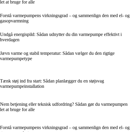
let at bruge for alle
Forstå varmepumpens virkningsgrad – og sammenlign den med el- og
gasopvarmning
Undgå energispild: Sådan udnytter du din varmepumpe effektivt i
hverdagen
Jævn varme og stabil temperatur: Sådan vælger du den rigtige
varmepumpetype
Tænk støj ind fra start: Sådan planlægger du en støjsvag
varmepumpeinstallation
Nem betjening eller teknisk udfordring? Sådan gør du varmepumpen
let at bruge for alle
Forstå varmepumpens virkningsgrad – og sammenlign den med el- og