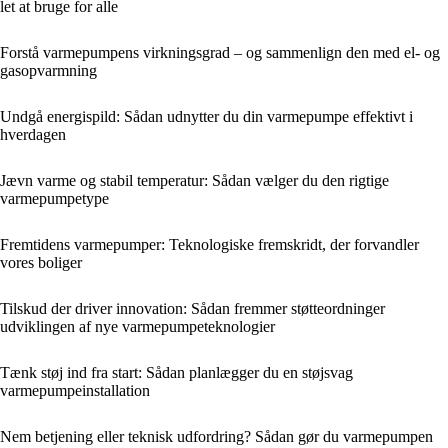
let at bruge for alle
Forstå varmepumpens virkningsgrad – og sammenlign den med el- og
gasopvarmning
Undgå energispild: Sådan udnytter du din varmepumpe effektivt i
hverdagen
Jævn varme og stabil temperatur: Sådan vælger du den rigtige
varmepumpetype
Fremtidens varmepumper: Teknologiske fremskridt, der forvandler
vores boliger
Tilskud der driver innovation: Sådan fremmer støtteordninger
udviklingen af nye varmepumpeteknologier
Tænk støj ind fra start: Sådan planlægger du en støjsvag
varmepumpeinstallation
Nem betjening eller teknisk udfordring? Sådan gør du varmepumpen