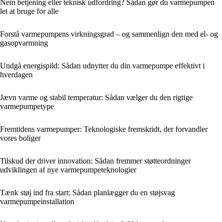
Nem betjening eller teknisk udfordring? Sådan gør du varmepumpen
let at bruge for alle
Forstå varmepumpens virkningsgrad – og sammenlign den med el- og
gasopvarmning
Undgå energispild: Sådan udnytter du din varmepumpe effektivt i
hverdagen
Jævn varme og stabil temperatur: Sådan vælger du den rigtige
varmepumpetype
Fremtidens varmepumper: Teknologiske fremskridt, der forvandler
vores boliger
Tilskud der driver innovation: Sådan fremmer støtteordninger
udviklingen af nye varmepumpeteknologier
Tænk støj ind fra start: Sådan planlægger du en støjsvag
varmepumpeinstallation